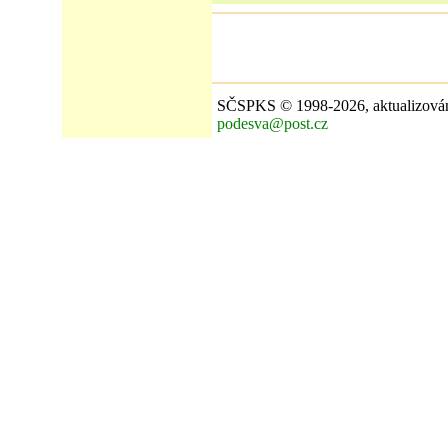
SČSPKS ©
1998-
2026
, aktualizov
podesva@post.cz