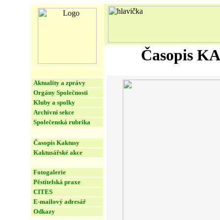
Časopis KAKTU
Aktuality a zprávy
Orgány Společnosti
Kluby a spolky
Archivní sekce
Společenská rubrika
Časopis Kaktusy
Kaktusářské akce
Fotogalerie
Pěstitelská praxe
CITES
E-mailový adresář
Odkazy